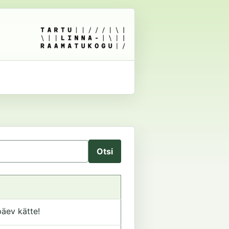
äev kätte!