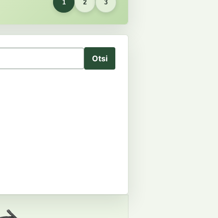
1
2
3