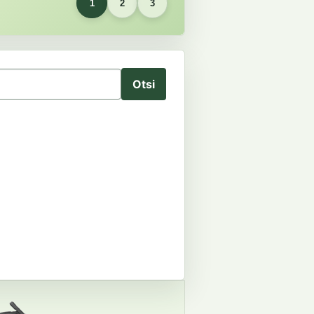
1
2
3