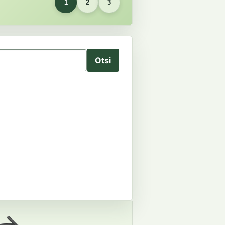
1
2
3