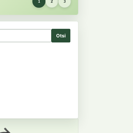
1
2
3