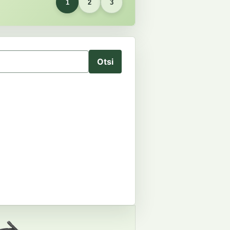
1
2
3